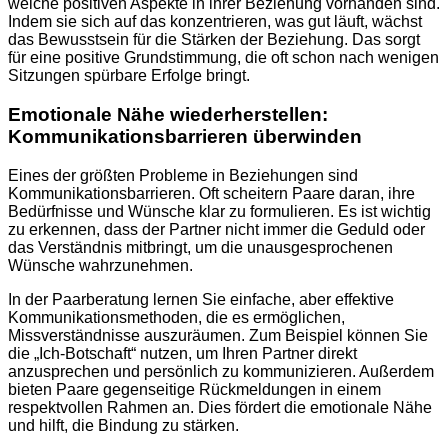
welche positiven Aspekte in ihrer Beziehung vorhanden sind.
Indem sie sich auf das konzentrieren, was gut läuft, wächst
das Bewusstsein für die Stärken der Beziehung. Das sorgt
für eine positive Grundstimmung, die oft schon nach wenigen
Sitzungen spürbare Erfolge bringt.
Emotionale Nähe wiederherstellen:
Kommunikationsbarrieren überwinden
Eines der größten Probleme in Beziehungen sind
Kommunikationsbarrieren. Oft scheitern Paare daran, ihre
Bedürfnisse und Wünsche klar zu formulieren. Es ist wichtig
zu erkennen, dass der Partner nicht immer die Geduld oder
das Verständnis mitbringt, um die unausgesprochenen
Wünsche wahrzunehmen.
In der Paarberatung lernen Sie einfache, aber effektive
Kommunikationsmethoden, die es ermöglichen,
Missverständnisse auszuräumen. Zum Beispiel können Sie
die „Ich-Botschaft“ nutzen, um Ihren Partner direkt
anzusprechen und persönlich zu kommunizieren. Außerdem
bieten Paare gegenseitige Rückmeldungen in einem
respektvollen Rahmen an. Dies fördert die emotionale Nähe
und hilft, die Bindung zu stärken.