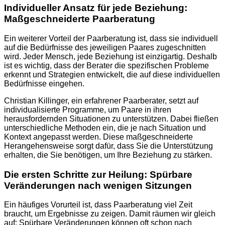
Individueller Ansatz für jede Beziehung:
Maßgeschneiderte Paarberatung
Ein weiterer Vorteil der Paarberatung ist, dass sie individuell
auf die Bedürfnisse des jeweiligen Paares zugeschnitten
wird. Jeder Mensch, jede Beziehung ist einzigartig. Deshalb
ist es wichtig, dass der Berater die spezifischen Probleme
erkennt und Strategien entwickelt, die auf diese individuellen
Bedürfnisse eingehen.
Christian Killinger, ein erfahrener Paarberater, setzt auf
individualisierte Programme, um Paare in ihren
herausfordernden Situationen zu unterstützen. Dabei fließen
unterschiedliche Methoden ein, die je nach Situation und
Kontext angepasst werden. Diese maßgeschneiderte
Herangehensweise sorgt dafür, dass Sie die Unterstützung
erhalten, die Sie benötigen, um Ihre Beziehung zu stärken.
Die ersten Schritte zur Heilung: Spürbare
Veränderungen nach wenigen Sitzungen
Ein häufiges Vorurteil ist, dass Paarberatung viel Zeit
braucht, um Ergebnisse zu zeigen. Damit räumen wir gleich
auf: Spürbare Veränderungen können oft schon nach