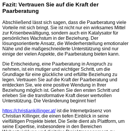
Fazit: Vertrauen Sie auf die Kraft der
Paarberatung
Abschließend lässt sich sagen, dass die Paarberatung viele
Vorteile mit sich bringt. Sie ist nicht nur ein wirksames Mittel
zur Krisenbewältigung, sondern auch ein Katalysator für
persönliches Wachstum in der Beziehung. Der
lösungsorientierte Ansatz, die Wiederherstellung emotionaler
Nähe und die maßgeschneiderte Unterstützung sind nur
einige der vielen Aspekte, die Paarberatung bieten kann.
Die Entscheidung, eine Paarberatung in Anspruch zu
nehmen, ist ein mutiger und wichtiger Schritt, um die
Grundlage für eine glückliche und erfüllte Beziehung zu
legen. Vertrauen Sie auf die Kraft der Paarberatung und
entdecken Sie, wie eine positive Wendung in Ihrer
Beziehung möglich ist. Gehen Sie den ersten Schritt und
erleben Sie die transformative Kraft dieser wertvollen
Unterstützung. Die Veränderung beginnt hier!
https://christiankillinger.at/
ist die Internetpräsenz von
Christian Killinger, die einen tiefen Einblick in seine
vielfältigen Projekte bietet. Die Seite dient als Plattform, um
seine Expertise, insbesondere in den Bereichen