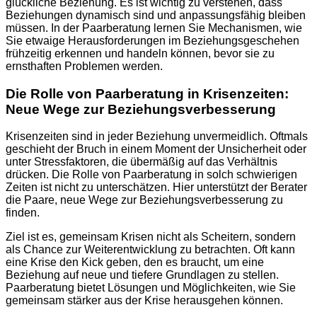
glückliche Beziehung. Es ist wichtig zu verstehen, dass
Beziehungen dynamisch sind und anpassungsfähig bleiben
müssen. In der Paarberatung lernen Sie Mechanismen, wie
Sie etwaige Herausforderungen im Beziehungsgeschehen
frühzeitig erkennen und handeln können, bevor sie zu
ernsthaften Problemen werden.
Die Rolle von Paarberatung in Krisenzeiten:
Neue Wege zur Beziehungsverbesserung
Krisenzeiten sind in jeder Beziehung unvermeidlich. Oftmals
geschieht der Bruch in einem Moment der Unsicherheit oder
unter Stressfaktoren, die übermäßig auf das Verhältnis
drücken. Die Rolle von Paarberatung in solch schwierigen
Zeiten ist nicht zu unterschätzen. Hier unterstützt der Berater
die Paare, neue Wege zur Beziehungsverbesserung zu
finden.
Ziel ist es, gemeinsam Krisen nicht als Scheitern, sondern
als Chance zur Weiterentwicklung zu betrachten. Oft kann
eine Krise den Kick geben, den es braucht, um eine
Beziehung auf neue und tiefere Grundlagen zu stellen.
Paarberatung bietet Lösungen und Möglichkeiten, wie Sie
gemeinsam stärker aus der Krise herausgehen können.