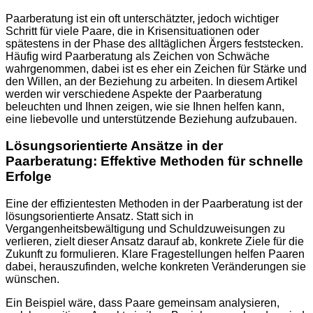
Paarberatung ist ein oft unterschätzter, jedoch wichtiger
Schritt für viele Paare, die in Krisensituationen oder
spätestens in der Phase des alltäglichen Ärgers feststecken.
Häufig wird Paarberatung als Zeichen von Schwäche
wahrgenommen, dabei ist es eher ein Zeichen für Stärke und
den Willen, an der Beziehung zu arbeiten. In diesem Artikel
werden wir verschiedene Aspekte der Paarberatung
beleuchten und Ihnen zeigen, wie sie Ihnen helfen kann,
eine liebevolle und unterstützende Beziehung aufzubauen.
Lösungsorientierte Ansätze in der
Paarberatung: Effektive Methoden für schnelle
Erfolge
Eine der effizientesten Methoden in der Paarberatung ist der
lösungsorientierte Ansatz. Statt sich in
Vergangenheitsbewältigung und Schuldzuweisungen zu
verlieren, zielt dieser Ansatz darauf ab, konkrete Ziele für die
Zukunft zu formulieren. Klare Fragestellungen helfen Paaren
dabei, herauszufinden, welche konkreten Veränderungen sie
wünschen.
Ein Beispiel wäre, dass Paare gemeinsam analysieren,