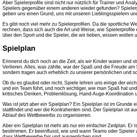
Aber Spielerprofile sind nicht nur nützlich für Trainer und Ana
Spielers gegenüber einem anderen wieder gefunden? Spielerpro
geben uns einen Grund, uns mit unseren Lieblingsspielern un
Es gibt noch viel mehr zu Spielerprofilen. Da die sportliche
rechnen, dass sich auch die Art und Weise, wie Spielerprofile
über den Sport und die Spieler, die wir lieben, wissen wollen 
Spielplan
Erinnerst du dich noch an die Zeit, als wir Kinder waren un
Verlieren. Alles, was zählte, war der Spaß und die Freude am 
sondern tragen auch erheblich zu unserer persönlichen und so
Ob du es glaubst oder nicht, Spiele lehren uns einige der wic
und ein Team führt, und noch wichtiger, wie man Spaß hat und
kritisches Denken, Problemlösung, Hand-Auge-Koordination 
Was ist jetzt aber ein Spielplan? Ein Spielplan ist im Grunde 
stattfindet und wer die Kontrahenten sind. Der Spielplan ist 
Ablauf des Wettbewerbs zu organisieren.
Aber ein Spielplan ist mehr als nur ein einfacher Zeitplan. Er 
bestimmen. Er beeinflusst, wie und wann Teams oder Spieler au
dass Wettbewerbe fair und ausgeglichen sind.