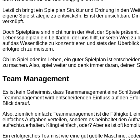
Letztlich bringt ein Spielplan Struktur und Ordnung in den Wet
eigene Spielstrategie zu entwickeln. Er ist der unsichtbare D
verknüpft.
Doch Spielpläne sind nicht nur in der Welt der Spiele präsent
Lebensspielplan ein Leitfaden, der uns hilft, unseren Weg zu b
auf das Wesentliche zu konzentrieren und stets den Überblick
erfolgreich zu meistern.
Ob im Spiel oder im Leben, ein guter Spielplan ist entscheiden
zu machen. Also, spiel weiter und denk immer daran, deinen 
Team Management
Es ist kein Geheimnis, dass Teammanagement eine Schlüsselkom
Teammanagement wird entscheidenden Einfluss auf den Erfolg
Blick darauf.
Also, ziemlich einfach: Teammanagement ist die Fähigkeit, ein
einfaches Aufgaben verteilen, sondern es beinhaltet den Au
aufrechtzuerhalten. Klingt einfach, oder? Aber es ist oft kompliz
Ein erfolgreiches Team ist wie eine gut geölte Maschine. Jeder