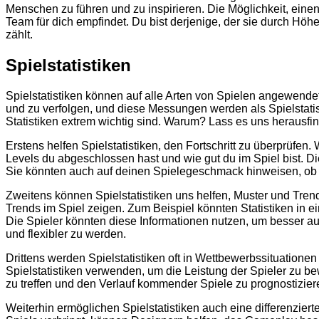
Menschen zu führen und zu inspirieren. Die Möglichkeit, eine
Team für dich empfindet. Du bist derjenige, der sie durch Höhen
zählt.
Spielstatistiken
Spielstatistiken können auf alle Arten von Spielen angewendet
und zu verfolgen, und diese Messungen werden als Spielstatist
Statistiken extrem wichtig sind. Warum? Lass es uns herausfi
Erstens helfen Spielstatistiken, den Fortschritt zu überprüfen.
Levels du abgeschlossen hast und wie gut du im Spiel bist. D
Sie könnten auch auf deinen Spielegeschmack hinweisen, ob du
Zweitens können Spielstatistiken uns helfen, Muster und Trend
Trends im Spiel zeigen. Zum Beispiel könnten Statistiken in
Die Spieler könnten diese Informationen nutzen, um besser au
und flexibler zu werden.
Drittens werden Spielstatistiken oft in Wettbewerbssituatio
Spielstatistiken verwenden, um die Leistung der Spieler zu 
zu treffen und den Verlauf kommender Spiele zu prognostizier
Weiterhin ermöglichen Spielstatistiken auch eine differenzier