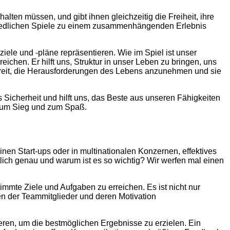
alten müssen, und gibt ihnen gleichzeitig die Freiheit, ihre
erschiedlichen Spiele zu einem zusammenhängenden Erlebnis
iele und -pläne repräsentieren. Wie im Spiel ist unser
eichen. Er hilft uns, Struktur in unser Leben zu bringen, uns
bereit, die Herausforderungen des Lebens anzunehmen und sie
s Sicherheit und hilft uns, das Beste aus unseren Fähigkeiten
g zum Sieg und zum Spaß.
nen Start-ups oder in multinationalen Konzernen, effektives
ch genau und warum ist es so wichtig? Wir werfen mal einen
immte Ziele und Aufgaben zu erreichen. Es ist nicht nur
n der Teammitglieder und deren Motivation
nieren, um die bestmöglichen Ergebnisse zu erzielen. Ein