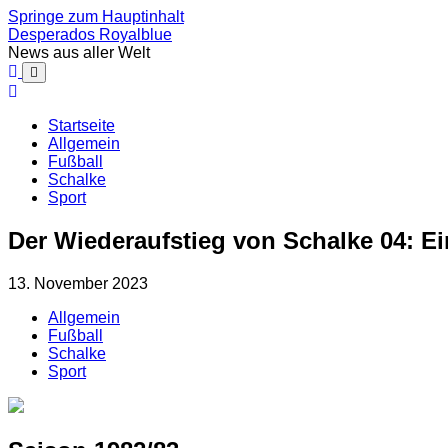
Springe zum Hauptinhalt
Desperados Royalblue
News aus aller Welt
Startseite
Allgemein
Fußball
Schalke
Sport
Der Wiederaufstieg von Schalke 04: Ei
13. November 2023
Allgemein
Fußball
Schalke
Sport