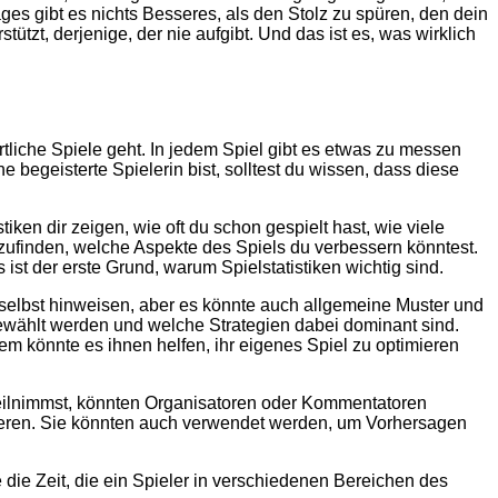
es gibt es nichts Besseres, als den Stolz zu spüren, den dein
ützt, derjenige, der nie aufgibt. Und das ist es, was wirklich
tliche Spiele geht. In jedem Spiel gibt es etwas zu messen
 begeisterte Spielerin bist, solltest du wissen, dass diese
tiken dir zeigen, wie oft du schon gespielt hast, wie viele
szufinden, welche Aspekte des Spiels du verbessern könntest.
t der erste Grund, warum Spielstatistiken wichtig sind.
r selbst hinweisen, aber es könnte auch allgemeine Muster und
ewählt werden und welche Strategien dabei dominant sind.
m könnte es ihnen helfen, ihr eigenes Spiel zu optimieren
 teilnimmst, könnten Organisatoren oder Kommentatoren
sieren. Sie könnten auch verwendet werden, um Vorhersagen
 die Zeit, die ein Spieler in verschiedenen Bereichen des